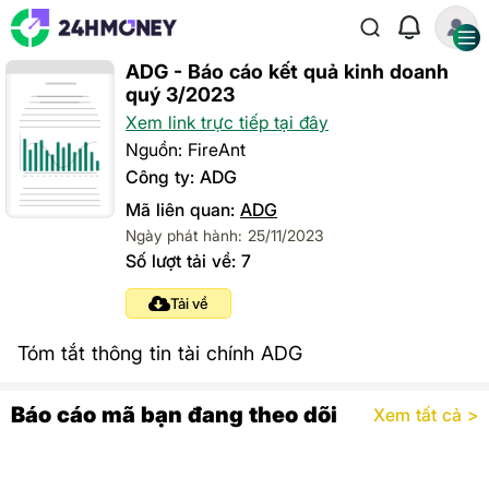
ADG - Báo cáo kết quả kinh doanh
quý 3/2023
Xem link trực tiếp tại đây
Nguồn: FireAnt
Công ty: ADG
Mã liên quan:
ADG
Ngày phát hành: 25/11/2023
Số lượt tải về: 7
Tải về
Tóm tắt thông tin tài chính ADG
Báo cáo mã bạn đang theo dõi
Xem tất cả >