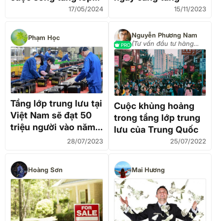
trung lưu Trung Quốc
17/05/2024
15/11/2023
Nguyễn Phương Nam
Phạm Học
(Tư vấn đầu tư hàng
PRO
hóa 0337968866)
Tầng lớp trung lưu tại
Cuộc khủng hoảng
Việt Nam sẽ đạt 50
trong tầng lớp trung
triệu người vào năm
lưu của Trung Quốc
2030?
28/07/2023
25/07/2022
Hoàng Sơn
Mai Hương