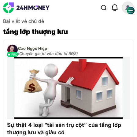
Bài viết về chủ đề
tầng lớp thượng lưu
Cao Ngọc Hiệp
(Chuyên gia tư vấn đầu tư BĐS)
PRO
Sự thật 4 loại “tài sản trụ cột” của tầng lớp
thượng lưu và giàu có