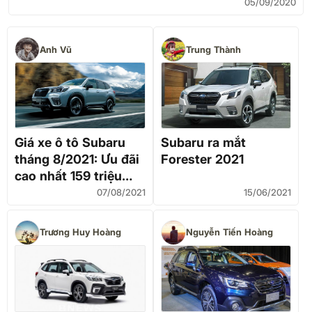
05/09/2020
Anh Vũ
Trung Thành
Giá xe ô tô Subaru
Subaru ra mắt
tháng 8/2021: Ưu đãi
Forester 2021
cao nhất 159 triệu
đồng
07/08/2021
15/06/2021
Trương Huy Hoàng
Nguyễn Tiến Hoàng