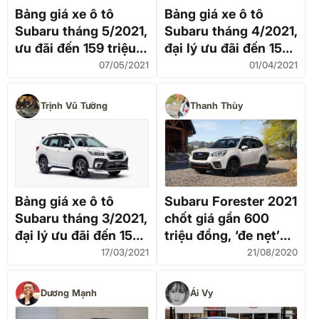
Bảng giá xe ô tô
Bảng giá xe ô tô
Subaru tháng 5/2021,
Subaru tháng 4/2021,
ưu đãi đến 159 triệu
đại lý ưu đãi đến 159
đồng
triệu đồng
07/05/2021
01/04/2021
Trịnh Vũ Tường
Thanh Thùy
Bảng giá xe ô tô
Subaru Forester 2021
Subaru tháng 3/2021,
chốt giá gần 600
đại lý ưu đãi đến 159
triệu đồng, ‘đe nẹt’
triệu đồng
Honda CR-V, Mazda
17/03/2021
21/08/2020
CX-5
Dương Mạnh
Ái Vy