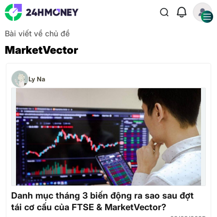
Bài viết về chủ đề
MarketVector
Ly Na
Danh mục tháng 3 biến động ra sao sau đợt
tái cơ cấu của FTSE & MarketVector?