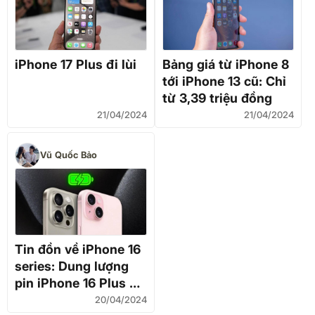
iPhone 17 Plus đi lùi
Bảng giá từ iPhone 8
tới iPhone 13 cũ: Chỉ
từ 3,39 triệu đồng
21/04/2024
21/04/2024
Vũ Quốc Bảo
Tin đồn về iPhone 16
series: Dung lượng
pin iPhone 16 Plus sẽ
gây bất ngờ
20/04/2024