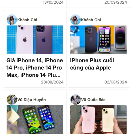
13/10/2024
20/09/2024
Khánh Chi
Khánh Chi
Giá iPhone 14, iPhone
iPhone Plus cuối
14 Pro, iPhone 14 Pro
cùng của Apple
Max, iPhone 14 Plus
mới nhất, cũ vẫn hot,
23/08/2024
02/08/2024
mới thì cực hời
Vũ Diệu Huyền
Vũ Quốc Bảo