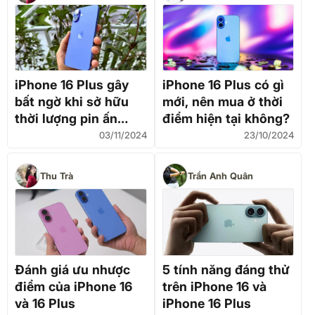
iPhone 16 Plus gây
iPhone 16 Plus có gì
bất ngờ khi sở hữu
mới, nên mua ở thời
thời lượng pin ấn
điểm hiện tại không?
tượng nhất
03/11/2024
23/10/2024
Thu Trà
Trần Anh Quân
Đánh giá ưu nhược
5 tính năng đáng thử
điểm của iPhone 16
trên iPhone 16 và
và 16 Plus
iPhone 16 Plus