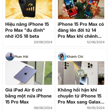
Hiệu năng iPhone 15
iPhone 15 Pro Max có
Pro Max "đu đỉnh"
đáng lên đời từ 14
nhờ iOS 18 beta
Pro Max khi chênh
nhau 5 triệu đồng?
20/06/2024
12/06/2024
Phan Hải
Khánh Chi
Giá iPad Air 6 chỉ
Không hối hận khi
bằng một nửa iPhone
chuyển từ iPhone 15
15 Pro Max
Pro Max sang Galaxy
S24 Ultra
08/06/2024
19/05/2024