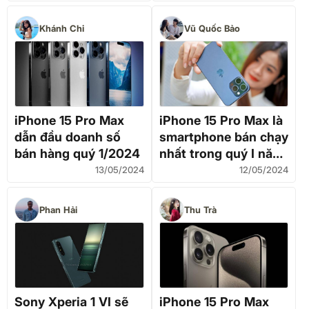
Khánh Chi
Vũ Quốc Bảo
iPhone 15 Pro Max
iPhone 15 Pro Max là
dẫn đầu doanh số
smartphone bán chạy
bán hàng quý 1/2024
nhất trong quý I năm
2024
13/05/2024
12/05/2024
Phan Hải
Thu Trà
Sony Xperia 1 VI sẽ
iPhone 15 Pro Max