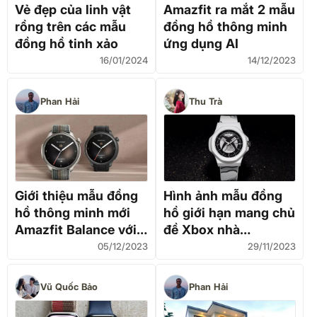
Vẻ đẹp của linh vật
Amazfit ra mắt 2 mẫu
rồng trên các mẫu
đồng hồ thông minh
đồng hồ tinh xảo
ứng dụng AI
16/01/2024
14/12/2023
Phan Hải
Thu Trà
Giới thiệu mẫu đồng
Hình ảnh mẫu đồng
hồ thông minh mới
hồ giới hạn mang chủ
Amazfit Balance với
đề Xbox nhà
tính năng theo dõi
Microsoft
05/12/2023
29/11/2023
thành phần cơ thể
Vũ Quốc Bảo
Phan Hải