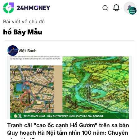
Bài viết về chủ đề
hồ Bảy Mẫu
Việt Bách
Tranh cãi "cao ốc cạnh Hồ Gươm" trên sa bàn
Quy hoạch Hà Nội tầm nhìn 100 năm: Chuyên