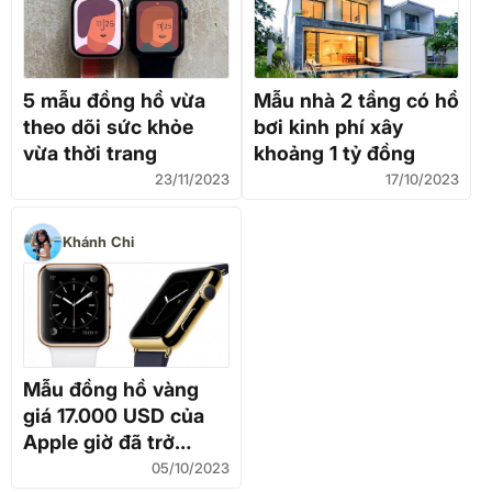
5 mẫu đồng hồ vừa
Mẫu nhà 2 tầng có hồ
theo dõi sức khỏe
bơi kinh phí xây
vừa thời trang
khoảng 1 tỷ đồng
23/11/2023
17/10/2023
Khánh Chi
Mẫu đồng hồ vàng
giá 17.000 USD của
Apple giờ đã trở
thành lỗi thời, hỏng
05/10/2023