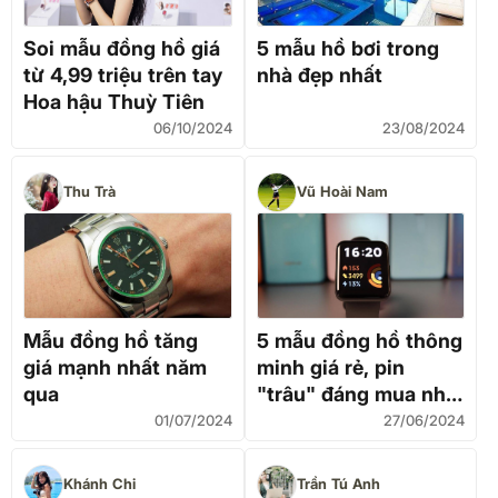
Soi mẫu đồng hồ giá
5 mẫu hồ bơi trong
từ 4,99 triệu trên tay
nhà đẹp nhất
Hoa hậu Thuỳ Tiên
06/10/2024
23/08/2024
Thu Trà
Vũ Hoài Nam
Mẫu đồng hồ tăng
5 mẫu đồng hồ thông
giá mạnh nhất năm
minh giá rẻ, pin
qua
"trâu" đáng mua nhất
2024
01/07/2024
27/06/2024
Khánh Chi
Trần Tú Anh