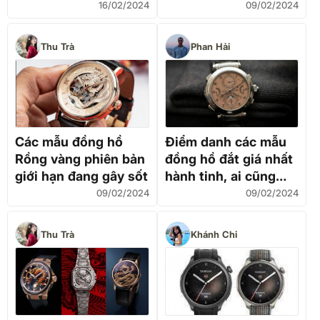
đến 2,75 tỷ đồng
16/02/2024
09/02/2024
Thu Trà
Phan Hải
Các mẫu đồng hồ
Điểm danh các mẫu
Rồng vàng phiên bản
đồng hồ đắt giá nhất
giới hạn đang gây sốt
hành tinh, ai cũng
ước một lần được đeo
09/02/2024
09/02/2024
Thu Trà
Khánh Chi