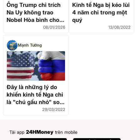
Ông Trump chỉ trích
Kinh tế Nga bị kéo lùi
Na Uy không trao
4 năm chỉ trong một
Nobel Hòa bình cho
quý
mình
08/01/2026
13/08/2022
Mạnh Tưởng
Đây là những lý do
khiến kinh tế Nga chỉ
là "chú gấu nhỏ" so
với cường quốc Mỹ
29/03/2022
24HMoney
Tải app
trên mobile