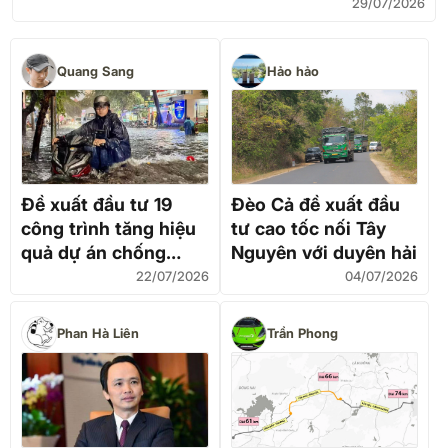
29/07/2026
Quang Sang
Hảo hảo
Đề xuất đầu tư 19
Đèo Cả đề xuất đầu
công trình tăng hiệu
tư cao tốc nối Tây
quả dự án chống
Nguyên với duyên hải
ngập 10.000 tỷ đồng
22/07/2026
04/07/2026
Phan Hà Liên
Trần Phong