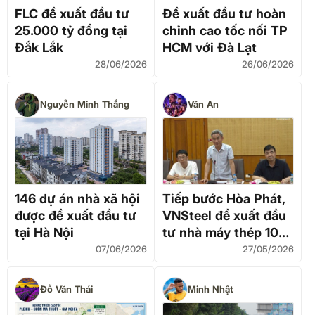
FLC đề xuất đầu tư
Đề xuất đầu tư hoàn
25.000 tỷ đồng tại
chỉnh cao tốc nối TP
Đắk Lắk
HCM với Đà Lạt
28/06/2026
26/06/2026
Nguyễn Minh Thắng
Văn An
146 dự án nhà xã hội
Tiếp bước Hòa Phát,
được đề xuất đầu tư
VNSteel đề xuất đầu
tại Hà Nội
tư nhà máy thép 100
triệu USD tại Quảng
07/06/2026
27/05/2026
Ngãi
Đỗ Văn Thái
Minh Nhật