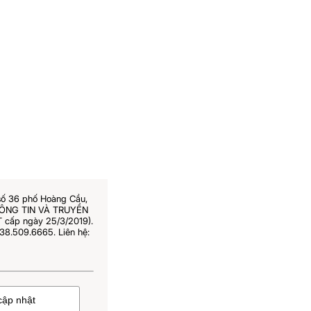
số 36 phố Hoàng Cầu,
THÔNG TIN VÀ TRUYỀN
 cấp ngày 25/3/2019).
38.509.6665. Liên hệ: