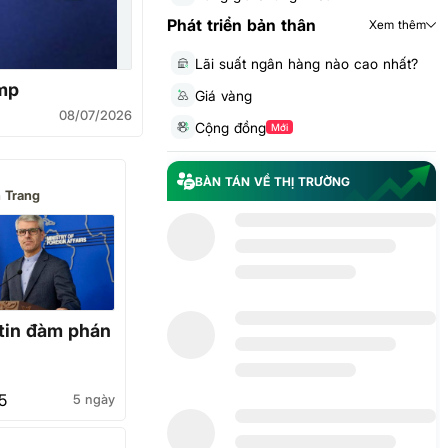
Phát triển bản thân
Xem thêm
Lãi suất ngân hàng nào cao nhất?
ump
Giá vàng
08/07/2026
Cộng đồng
Mới
BÀN TÁN VỀ THỊ TRƯỜNG
 Trang
 tin đàm phán
5
5 ngày