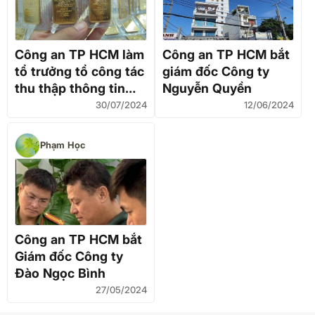
Công an TP HCM làm
Công an TP HCM bắt
tổ trưởng tổ công tác
giám đốc Công ty
thu thập thông tin
Nguyễn Quyền
người mua vàng
30/07/2024
12/06/2024
miếng SJC
Phạm Học
Công an TP HCM bắt
Giám đốc Công ty
Đào Ngọc Bình
27/05/2024