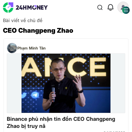
Bài viết về chủ đề
CEO Changpeng Zhao
Phạm Minh Tân
Binance phủ nhận tin đồn CEO Changpeng
Zhao bị truy nã