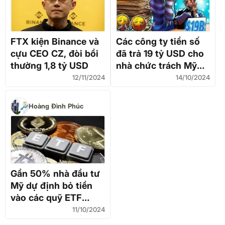
FTX kiện Binance và
Các công ty tiền số
cựu CEO CZ, đòi bồi
đã trả 19 tỷ USD cho
thường 1,8 tỷ USD
nhà chức trách Mỹ
vào năm 2024
12/11/2024
14/10/2024
Hoàng Đình Phúc
Gần 50% nhà đầu tư
Mỹ dự định bỏ tiền
vào các quỹ ETF
Crypto
11/10/2024