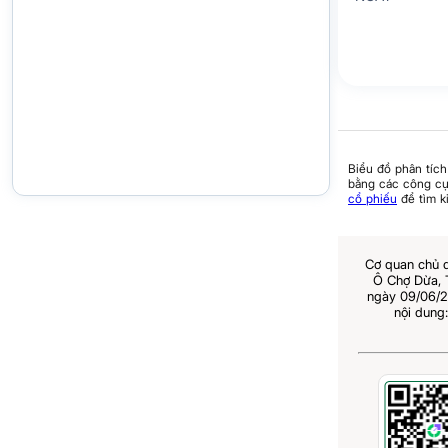
Biểu đồ phân tích
bằng các công cụ 
cổ phiếu
để tìm k
Cơ quan chủ 
Ô Chợ Dừa,
ngày 09/06/2
nội dung