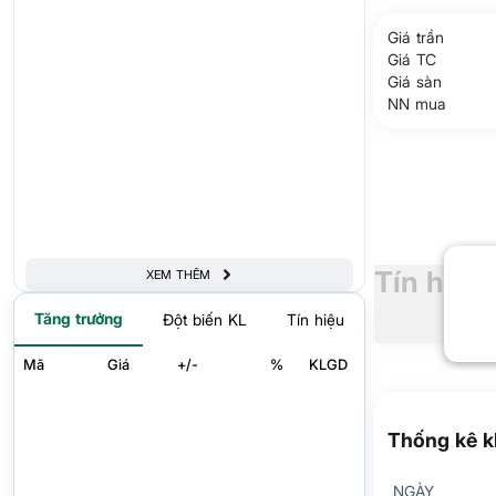
Giá trần
Giá TC
Giá sàn
NN mua
Tín hiệu
XEM THÊM
Tăng trưởng
Đột biến KL
Tín hiệu
Mã
Giá
+/-
%
KLGD
Thống kê k
NGÀY