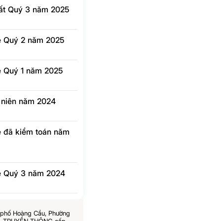
hất Quý 3 năm 2025
lẻ Quý 2 năm 2025
lẻ Quý 1 năm 2025
g niên năm 2024
lẻ đã kiểm toán năm
 lẻ Quý 3 năm 2024
6 phố Hoàng Cầu, Phường