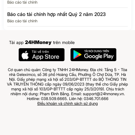
Báo cáo tài chính
Báo cáo tài chính hợp nhất Quý 2 năm 2023
Báo cáo tài chính
24HMoney
Tải app
trên mobile
Cơ quan chủ quản: Công ty TNHH 24HMoney. Địa chỉ: Tầng 5 - Tòa
nhà Geleximco, số 36 phố Hoàng Cầu, Phường Ô Chợ Dừa, TP. Hà
Nội. Giấy phép mạng xã hội số 203/GP-BTTTT do BỘ THÔNG TIN
VÀ TRUYỀN THÔNG cấp ngày 09/06/2023 (thay thế cho Giấy phép
mạng xã hội số 103/GP-BTTTT cấp ngày 25/3/2019). Chịu trách
nhiệm nội dung: Phạm Đình Bằng. Email: support@24hmoney.vn.
Hotline: 038.509.6665. Liên hệ: 0346.701.666
Điều khoản và chính sách sử dụng