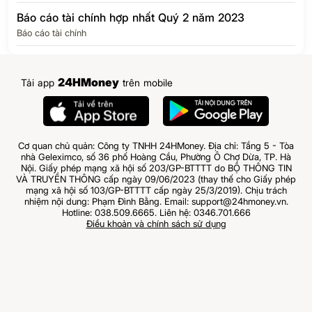
Báo cáo tài chính hợp nhất Quý 2 năm 2023
Báo cáo tài chính
24HMoney
Tải app
trên mobile
Cơ quan chủ quản: Công ty TNHH 24HMoney. Địa chỉ: Tầng 5 - Tòa
nhà Geleximco, số 36 phố Hoàng Cầu, Phường Ô Chợ Dừa, TP. Hà
Nội. Giấy phép mạng xã hội số 203/GP-BTTTT do BỘ THÔNG TIN
VÀ TRUYỀN THÔNG cấp ngày 09/06/2023 (thay thế cho Giấy phép
mạng xã hội số 103/GP-BTTTT cấp ngày 25/3/2019). Chịu trách
nhiệm nội dung: Phạm Đình Bằng. Email: support@24hmoney.vn.
Hotline: 038.509.6665. Liên hệ: 0346.701.666
Điều khoản và chính sách sử dụng