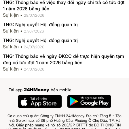
TNG: Thông báo về việc thay đổi ngày chi trả cổ tức đợt
1 năm 2026 bằng tiền
Sự kiện •
28/07/2026
TNG: Nghị quyết Hội đồng quản trị
Sự kiện •
27/07/2026
TNG: Nghị quyết Hội đồng quản trị
Sự kiện •
24/07/2026
TNG: Thông báo về ngày ĐKCC để thực hiện quyền tạm
ứng cổ tức đợt 1 năm 2026 bằng tiền
Sự kiện •
24/07/2026
24HMoney
Tải app
trên mobile
Cơ quan chủ quản: Công ty TNHH 24HMoney. Địa chỉ: Tầng 5 - Tòa
nhà Geleximco, số 36 phố Hoàng Cầu, Phường Ô Chợ Dừa, TP. Hà
Nội. Giấy phép mạng xã hội số 203/GP-BTTTT do BỘ THÔNG TIN