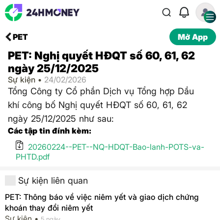
PET
Mở App
PET: Nghị quyết HĐQT số 60, 61, 62
ngày 25/12/2025
Sự kiện •
24/02/2026
Tổng Công ty Cổ phần Dịch vụ Tổng hợp Dầu
khí công bố Nghị quyết HĐQT số 60, 61, 62
ngày 25/12/2025 như sau:
Các tập tin đính kèm:
20260224--PET--NQ-HDQT-Bao-lanh-POTS-va-
PHTD.pdf
Sự kiện liên quan
PET: Thông báo về việc niêm yết và giao dịch chứng
khoán thay đổi niêm yết
Sự kiện •
5 ngày