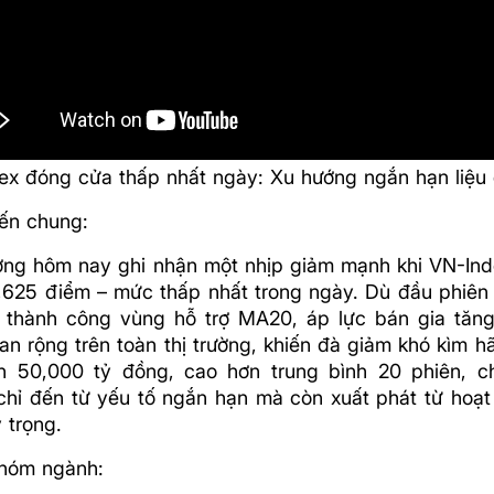
ex đóng cửa thấp nhất ngày: Xu hướng ngắn hạn liệu
iến chung:
ường hôm nay ghi nhận một nhịp giảm mạnh khi VN-In
1,625 điểm – mức thấp nhất trong ngày. Dù đầu phiên 
t thành công vùng hỗ trợ MA20, áp lực bán gia tăn
lan rộng trên toàn thị trường, khiến đà giảm khó kìm 
n 50,000 tỷ đồng, cao hơn trung bình 20 phiên, c
chỉ đến từ yếu tố ngắn hạn mà còn xuất phát từ hoạ
 trọng.
hóm ngành: