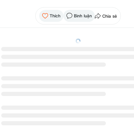
Thích
Bình luận
Chia sẻ