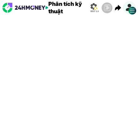
Phân tích kỹ
thuật