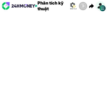
Phân tích kỹ
thuật