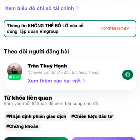
Xem biểu đồ chỉ số tài chính
Thông tin KHÔNG THỂ BỎ LỠ của cổ
XEM NGAY
đông Tập đoàn Vingroup
Theo dõi người đăng bài
Trần Thuý Hạnh
(Chuyên viên tư vấn đầu tư chứng khoán)
PRO
Xem thêm các bài viết
Từ khóa liên quan
Bấm vào mỗi từ khóa để xem bài cùng chủ đề
#Nhận định phiên giao dịch
#Chiến lược đầu tư
#Chứng khoán