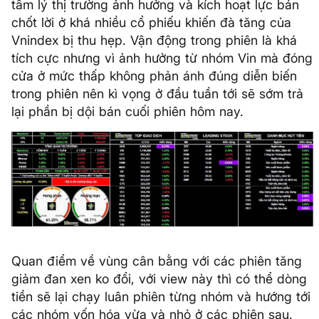
tâm lý thị trường ảnh hưởng và kích hoạt lực bán
chốt lời ở khá nhiều cổ phiếu khiến đà tăng của
Vnindex bị thu hẹp. Vận động trong phiên là khá
tích cực nhưng vì ảnh hưởng từ nhóm Vin mà đóng
cửa ở mức thấp không phản ánh đúng diễn biến
trong phiên nên kì vọng ở đầu tuần tới sẽ sớm trả
lại phần bị dội bán cuối phiên hôm nay.
Quan điểm về vùng cân bằng với các phiên tăng
giảm đan xen ko đổi, với view này thì có thể dòng
tiền sẽ lại chạy luân phiên từng nhóm và hướng tới
các nhóm vốn hóa vừa và nhỏ ở các phiên sau.