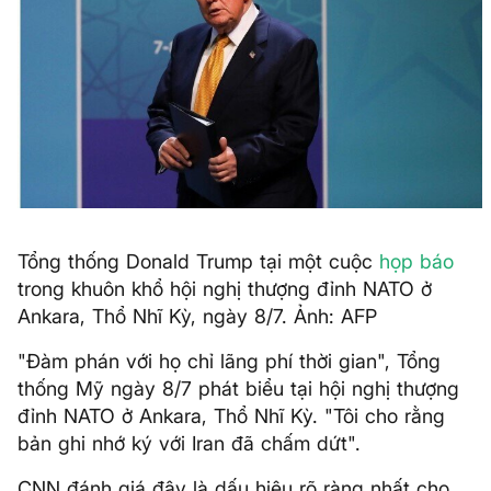
Tổng thống Donald Trump tại một cuộc
họp báo
trong khuôn khổ hội nghị thượng đỉnh NATO ở
Ankara, Thổ Nhĩ Kỳ, ngày 8/7. Ảnh: AFP
"Đàm phán với họ chỉ lãng phí thời gian", Tổng
thống Mỹ ngày 8/7 phát biểu tại hội nghị thượng
đỉnh NATO ở Ankara, Thổ Nhĩ Kỳ. "Tôi cho rằng
bản ghi nhớ ký với Iran đã chấm dứt".
CNN đánh giá đây là dấu hiệu rõ ràng nhất cho