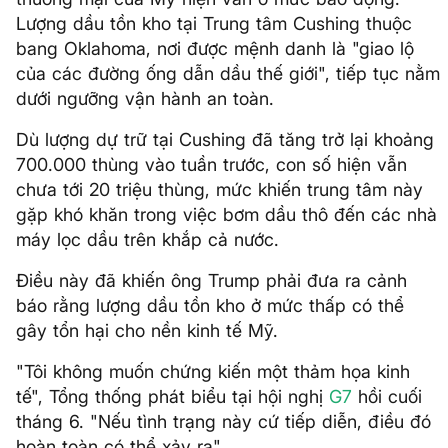
Lượng dầu tồn kho tại Trung tâm Cushing thuộc
bang Oklahoma, nơi được mệnh danh là "giao lộ
của các đường ống dẫn dầu thế giới", tiếp tục nằm
dưới ngưỡng vận hành an toàn.
Dù lượng dự trữ tại Cushing đã tăng trở lại khoảng
700.000 thùng vào tuần trước, con số hiện vẫn
chưa tới 20 triệu thùng, mức khiến trung tâm này
gặp khó khăn trong việc bơm dầu thô đến các nhà
máy lọc dầu trên khắp cả nước.
Điều này đã khiến ông Trump phải đưa ra cảnh
báo rằng lượng dầu tồn kho ở mức thấp có thể
gây tổn hại cho nền kinh tế Mỹ.
"Tôi không muốn chứng kiến một thảm họa kinh
tế", Tổng thống phát biểu tại hội nghị
G7
hồi cuối
tháng 6. "Nếu tình trạng này cứ tiếp diễn, điều đó
hoàn toàn có thể xảy ra".