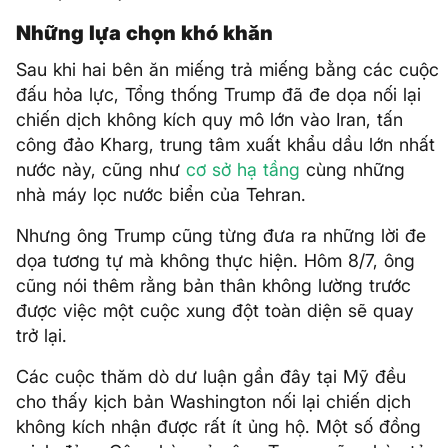
Những lựa chọn khó khăn
Sau khi hai bên ăn miếng trả miếng bằng các cuộc
đấu hỏa lực, Tổng thống Trump đã đe dọa nối lại
chiến dịch không kích quy mô lớn vào Iran, tấn
công đảo Kharg, trung tâm xuất khẩu dầu lớn nhất
nước này, cũng như
cơ sở hạ tầng
cùng những
nhà máy lọc nước biển của Tehran.
Nhưng ông Trump cũng từng đưa ra những lời đe
dọa tương tự mà không thực hiện. Hôm 8/7, ông
cũng nói thêm rằng bản thân không lường trước
được việc một cuộc xung đột toàn diện sẽ quay
trở lại.
Các cuộc thăm dò dư luận gần đây tại Mỹ đều
cho thấy kịch bản Washington nối lại chiến dịch
không kích nhận được rất ít ủng hộ. Một số đồng