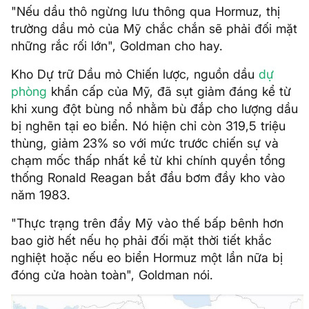
"Nếu dầu thô ngừng lưu thông qua Hormuz, thị
trường dầu mỏ của Mỹ chắc chắn sẽ phải đối mặt
những rắc rối lớn", Goldman cho hay.
Kho Dự trữ Dầu mỏ Chiến lược, nguồn dầu
dự
phòng
khẩn cấp của Mỹ, đã sụt giảm đáng kể từ
khi xung đột bùng nổ nhằm bù đắp cho lượng dầu
bị nghẽn tại eo biển. Nó hiện chỉ còn 319,5 triệu
thùng, giảm 23% so với mức trước chiến sự và
chạm mốc thấp nhất kể từ khi chính quyền tổng
thống Ronald Reagan bắt đầu bơm đầy kho vào
năm 1983.
"Thực trạng trên đẩy Mỹ vào thế bấp bênh hơn
bao giờ hết nếu họ phải đối mặt thời tiết khắc
nghiệt hoặc nếu eo biển Hormuz một lần nữa bị
đóng cửa hoàn toàn", Goldman nói.