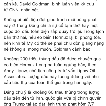
cận kề, David Goldman, bình luận viên kỳ cựu
từ CNN, nhận xét.
Không ai biết liệu đợt giao tranh mới bùng phát
này ở Trung Đông chỉ là sự cố tạm thời hay một
cuộc đối đầu toàn diện sắp quay trở lại. Trong kịch
bản thứ hai, nếu eo biển Hormuz lại bị phong tỏa,
nền kinh tế Mỹ có thể sẽ phải chịu đòn giáng nặng
nề không ai mong muốn, Goldman cảnh báo.
Khoảng 200 triệu thùng dầu đã được chuyển qua
eo biển Hormuz trong ba tuần ngừng bắn, theo
Andy Lipow, chủ tịch công ty tư vấn Lipow Oil
Associates. Lượng dầu này tương đương với nhu
cầu tiêu thụ của toàn thế giới trong hai ngày.
Đáng chú ý là khoảng 60 triệu thùng trong lượng
dầu trên đến từ Iran, quốc gia vừa bị chính quyền
ông Trump tái áp đặt lệnh trừng phạt hôm 7/7,