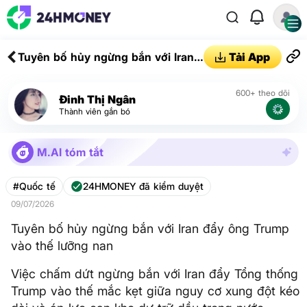
Tuyên bố hủy ngừng bắn với Iran
Tải App
đẩy ông Trump vào thế lưỡng nan
600+ theo dõi
Đinh Thị Ngân
Thành viên gắn bó
M.AI tóm tắt
#Quốc tế
24HMONEY đã kiểm duyệt
09/07/2026
Tuyên bố hủy ngừng bắn với Iran đẩy ông Trump
vào thế lưỡng nan
Việc chấm dứt ngừng bắn với Iran đẩy Tổng thống
Trump vào thế mắc kẹt giữa nguy cơ xung đột kéo