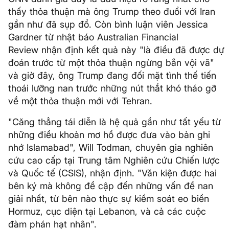
thấy thỏa thuận mà ông Trump theo đuổi với Iran
gần như đã sụp đổ. Còn bình luận viên Jessica
Gardner từ nhật báo Australian Financial
Review nhận định kết quả này "là điều đã được dự
đoán trước từ một thỏa thuận ngừng bắn vội vã"
và giờ đây, ông Trump đang đối mặt tình thế tiến
thoái lưỡng nan trước những nút thắt khó tháo gỡ
về một thỏa thuận mới với Tehran.
"Căng thẳng tái diễn là hệ quả gần như tất yếu từ
những điều khoản mơ hồ được đưa vào bản ghi
nhớ Islamabad", Will Todman, chuyên gia nghiên
cứu cao cấp tại Trung tâm Nghiên cứu Chiến lược
và Quốc tế (CSIS), nhận định. "Văn kiện được hai
bên ký mà không đề cập đến những vấn đề nan
giải nhất, từ bên nào thực sự kiểm soát eo biển
Hormuz, cục diện tại Lebanon, và cả các cuộc
đàm phán hạt nhân".