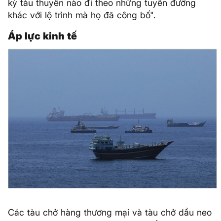
kỳ tàu thuyền nào đi theo những tuyến đường
khác với lộ trình mà họ đã công bố".
Áp lực kinh tế
Các tàu chở hàng thương mại và tàu chở dầu neo