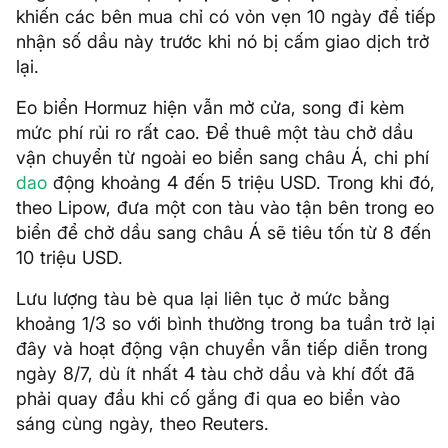
khiến các bên mua chỉ có vỏn vẹn 10 ngày để tiếp
nhận số dầu này trước khi nó bị cấm giao dịch trở
lại.
Eo biển Hormuz hiện vẫn mở cửa, song đi kèm
mức phí rủi ro rất cao. Để thuê một tàu chở dầu
vận chuyển từ ngoài eo biển sang châu Á, chi phí
dao
động khoảng 4 đến 5 triệu USD. Trong khi đó,
theo Lipow, đưa một con tàu vào tận bên trong eo
biển để chở dầu sang châu Á sẽ tiêu tốn từ 8 đến
10 triệu USD.
Lưu lượng tàu bè qua lại liên tục ở mức bằng
khoảng 1/3 so với bình thường trong ba tuần trở lại
đây và hoạt động vận chuyển vẫn tiếp diễn trong
ngày 8/7, dù ít nhất 4 tàu chở dầu và khí đốt đã
phải quay đầu khi cố gắng đi qua eo biển vào
sáng cùng ngày, theo Reuters.