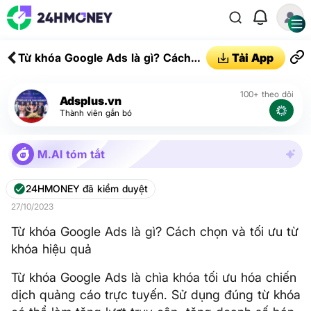
Từ khóa Google Ads là gì? Cách
Tải App
chọn và tối ưu từ khóa hiệu quả
100+ theo dõi
Adsplus.vn
Thành viên gắn bó
M.AI tóm tắt
24HMONEY đã kiểm duyệt
27/10/2023
Từ khóa Google Ads là gì? Cách chọn và tối ưu từ
khóa hiệu quả
Từ khóa Google Ads là chìa khóa tối ưu hóa chiến
dịch quảng cáo trực tuyến. Sử dụng đúng từ khóa