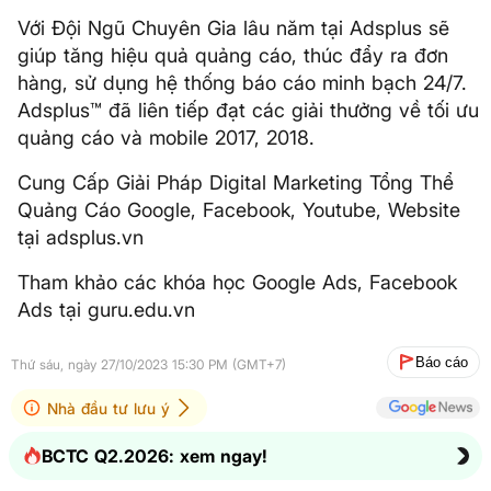
Với Đội Ngũ Chuyên Gia lâu năm tại Adsplus sẽ
giúp tăng hiệu quả quảng cáo, thúc đẩy ra đơn
hàng, sử dụng hệ thống báo cáo minh bạch 24/7.
Adsplus™ đã liên tiếp đạt các giải thưởng về tối ưu
quảng cáo và mobile 2017, 2018.
Cung Cấp Giải Pháp Digital Marketing Tổng Thể
Quảng Cáo Google, Facebook, Youtube, Website
tại adsplus.vn
Tham khảo các khóa học Google Ads, Facebook
Ads tại guru.edu.vn
Báo cáo
Thứ sáu, ngày 27/10/2023 15:30 PM (GMT+7)
Nhà đầu tư lưu ý
BCTC Q2.2026: xem ngay!