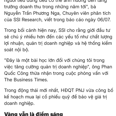
người tiêu dùng đều có thể ảnh hưởng đến tăng
trưởng doanh thu trong những năm tới", bà
Nguyễn Trần Phương Nga, Chuyên viên phân tích
của SSI Research, viết trong báo cáo ngày 06/07.
Trong bối cảnh hiện nay, SSI cho rằng giới đầu tư
sẽ chú ý nhiều hơn đến các yếu tố như chất lượng
lợi nhuận, quản trị doanh nghiệp và hệ thống kiểm
soát nội bộ.
"Đây là một bài học lớn đối với chúng tôi trong
việc tăng cường quản trị doanh nghiệp", ông Phan
Quốc Công thừa nhận trong cuộc phỏng vấn với
The Business Times.
Trong động thái mới nhất, HĐQT PNJ vừa công bố
kế hoạch mua lại cổ phiếu quỹ để bảo vệ giá trị
doanh nghiệp.
Vàng vẫn là điểm sáng