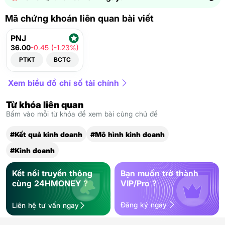
Mã chứng khoán liên quan bài viết
PNJ
36.00
-0.45 (-1.23%)
PTKT
BCTC
Xem biểu đồ chỉ số tài chính
Từ khóa liên quan
Bấm vào mỗi từ khóa để xem bài cùng chủ đề
#Kết quả kinh doanh
#Mô hình kinh doanh
#Kinh doanh
Kết nối truyền thông
Bạn muốn trở thành
cùng 24HMONEY ?
VIP/Pro ?
Đăng ký ngay
Liên hệ tư vấn ngay