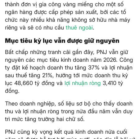
thành đơn vị gia công vàng miếng cho một số
ngân hàng được cấp phép sản xuất, bởi các tổ
chức này nhiều khả năng không sở hữu nhà máy
riêng và sẽ có nhu cầu
thuê ngoài
.
Mục tiêu kỷ lục vẫn được giữ nguyên
Bất chấp những tranh cãi gần đây, PNJ vẫn giữ
nguyên các mục tiêu kinh doanh năm 2026. Công
ty đặt kế hoạch doanh thu tăng 37% và lợi nhuận
sau thuế tăng 21%, hướng tới mức doanh thu kỷ
lục 48,660 tỷ đồng và
lợi nhuận ròng
3,410 tỷ
đồng.
Theo doanh nghiệp, số liệu sơ bộ cho thấy doanh
thu và lợi nhuận ròng trong nửa đầu năm vẫn duy
trì mức tăng trưởng hai chữ số.
PNJ cũng kỳ vọng kết quả kinh doanh nửa cuối