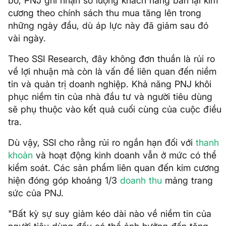
bố, PNJ ghi nhận số lượng khách hàng bán lại kim
cương theo chính sách thu mua tăng lên trong
những ngày đầu, dù áp lực này đã giảm sau đó
vài ngày.
Theo SSI Research, đây không đơn thuần là rủi ro
về lợi nhuận mà còn là vấn đề liên quan đến niềm
tin và quản trị doanh nghiệp. Khả năng PNJ khôi
phục niềm tin của nhà đầu tư và người tiêu dùng
sẽ phụ thuộc vào kết quả cuối cùng của cuộc điều
tra.
Dù vậy, SSI cho rằng rủi ro ngắn hạn đối với
thanh
khoản
và hoạt động kinh doanh vẫn ở mức có thể
kiểm soát. Các sản phẩm liên quan đến kim cương
hiện đóng góp khoảng 1/3
doanh thu
mảng trang
sức của PNJ.
"Bất kỳ sự suy giảm kéo dài nào về niềm tin của