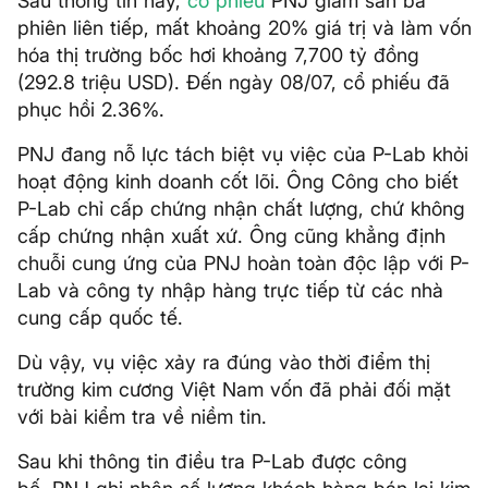
Sau thông tin này,
cổ phiếu
PNJ giảm sàn ba
phiên liên tiếp, mất khoảng 20% giá trị và làm vốn
hóa thị trường bốc hơi khoảng 7,700 tỷ đồng
(292.8 triệu USD). Đến ngày 08/07, cổ phiếu đã
phục hồi 2.36%.
PNJ đang nỗ lực tách biệt vụ việc của P-Lab khỏi
hoạt động kinh doanh cốt lõi. Ông Công cho biết
P-Lab chỉ cấp chứng nhận chất lượng, chứ không
cấp chứng nhận xuất xứ. Ông cũng khẳng định
chuỗi cung ứng của PNJ hoàn toàn độc lập với P-
Lab và công ty nhập hàng trực tiếp từ các nhà
cung cấp quốc tế.
Dù vậy, vụ việc xảy ra đúng vào thời điểm thị
trường kim cương Việt Nam vốn đã phải đối mặt
với bài kiểm tra về niềm tin.
Sau khi thông tin điều tra P-Lab được công