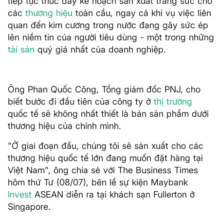
tiếp tục thúc đẩy kế hoạch sản xuất trang sức cho
các
thương hiệu
toàn cầu, ngay cả khi vụ việc liên
quan đến kim cương trong nước đang gây sức ép
lên niềm tin của người tiêu dùng - một trong những
tài sản
quý giá nhất của doanh nghiệp.
Ông Phan Quốc Công, Tổng giám đốc PNJ, cho
biết bước đi đầu tiên của công ty ở
thị trường
quốc tế sẽ không nhất thiết là bán sản phẩm dưới
thương hiệu của chính mình.
"Ở giai đoạn đầu, chúng tôi sẽ sản xuất cho các
thương hiệu quốc tế lớn đang muốn đặt hàng tại
Việt Nam", ông chia sẻ với The Business Times
hôm thứ Tư (08/07), bên lề sự kiện Maybank
Invest
ASEAN diễn ra tại khách sạn Fullerton ở
Singapore.