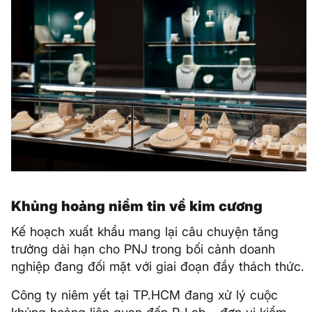
Khủng hoảng niềm tin về kim cương
Kế hoạch xuất khẩu mang lại câu chuyện tăng
trưởng dài hạn cho PNJ trong bối cảnh doanh
nghiệp đang đối mặt với giai đoạn đầy thách thức.
Công ty niêm yết tại TP.HCM đang xử lý cuộc