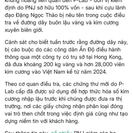
khủng hoảng liên quan đến P-Lab - đơn vị kiểm
định do PNJ sở hữu 100% vốn - sau khi cựu lãnh
đạo Đặng Ngọc Thảo bị nêu tên trong cuộc điều
tra về đường dây buôn lậu vàng và kim cương
xuyên biên giới.
Cảnh sát cho biết tuần trước rằng đường dây này,
bị cáo buộc do các công dân Ấn Độ điều hành
thông qua một công ty có trụ sở tại Hong Kong,
đã đưa khoảng 200 kg vàng và hơn 28,000 viên
kim cương vào Việt Nam kể từ năm 2024.
Theo cơ quan điều tra, các chứng thư mới do P-
Lab cấp đã được sử dụng để hợp thức hóa số kim
cương nhập lậu trước khi chúng được đưa ra thị
trường, nơi các giấy chứng nhận phân loại đóng
vai trò then chốt trong việc định giá cũng như tạo
dựng niềm tin với khách hàng.