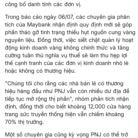
công bố danh tính các đơn vị.
Trong báo cáo ngày 06/07, các chuyên gia phân
tích của Maybank nhận định quy định mới sẽ góp
phần tháo gỡ tình trạng thiếu hụt nguồn cung vàng
nguyên liệu. Đồng thời, việc siết chặt quản lý hoạt
động kinh doanh vàng không chính thức và tăng
cường tuân thủ nghĩa vụ thuế sẽ làm thu hẹp lợi
thế cạnh tranh của các đơn vị kinh doanh nhỏ lẻ
hoặc không có thương hiệu.
"Chúng tôi cho rằng các nhà bán lẻ có thương
hiệu hàng đầu như PNJ vẫn còn nhiều dư địa để
tiếp tục mở rộng thị phần", nhóm phân tích nhận
định, đồng thời cho biết khoảng 12,000 cửa hàng
trang sức truyền thống hiện vẫn chiếm khoảng
70% thị trường.
Một số chuyên gia cũng kỳ vọng PNJ có thể trở