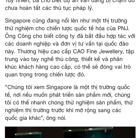
Tuy nhiên, bà cho biết dự án vẫn đang bị chậm do
chưa hoàn tất các thủ tục pháp lý.
Singapore cũng đang nổi lên như một thị trường
thử nghiệm cho chiến lược quốc tế hóa của PNJ.
Ông Công cho biết công ty đã bắt đầu hợp tác với
các doanh nghiệp và đơn vị tư vấn tại quốc đảo
này. Thương hiệu cao cấp CAO Fine Jewellery, tập
trung vào tay nghề thủ công, thiết kế và phân
khúc khách hàng cao cấp, có thể sẽ đóng vai trò
quan trọng trong chiến lược đó.
"Chúng tôi xem Singapore là một thị trường quốc
tế, nơi nếu muốn phát triển sản phẩm mới, chúng
tôi có thể nhanh chóng thử nghiệm sản phẩm, thử
nghiệm thị trường trước khi mở rộng sang các
quốc gia khác", ông nói.