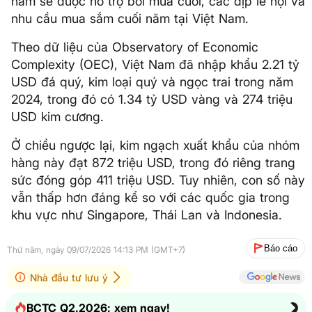
năm sẽ được hỗ trợ bởi mùa cưới, các dịp lễ hội và
nhu cầu mua sắm cuối năm tại Việt Nam.
Theo dữ liệu của Observatory of Economic
Complexity (OEC), Việt Nam đã nhập khẩu 2.21 tỷ
USD đá quý, kim loại quý và ngọc trai trong năm
2024, trong đó có 1.34 tỷ USD vàng và 274 triệu
USD kim cương.
Ở chiều ngược lại, kim ngạch xuất khẩu của nhóm
hàng này đạt 872 triệu USD, trong đó riêng trang
sức đóng góp 411 triệu USD. Tuy nhiên, con số này
vẫn thấp hơn đáng kể so với các quốc gia trong
khu vực như Singapore, Thái Lan và Indonesia.
Báo cáo
Thứ năm, ngày 09/07/2026 14:13 PM (GMT+7)
Nhà đầu tư lưu ý
BCTC Q2.2026: xem ngay!