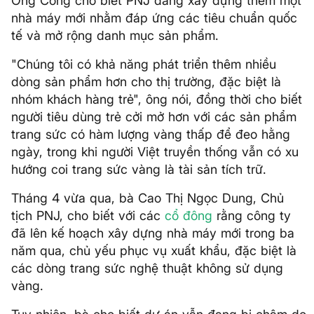
Ông Công cho biết PNJ đang xây dựng thêm một
nhà máy mới nhằm đáp ứng các tiêu chuẩn quốc
tế và mở rộng danh mục sản phẩm.
"Chúng tôi có khả năng phát triển thêm nhiều
dòng sản phẩm hơn cho thị trường, đặc biệt là
nhóm khách hàng trẻ", ông nói, đồng thời cho biết
người tiêu dùng trẻ cởi mở hơn với các sản phẩm
trang sức có hàm lượng vàng thấp để đeo hằng
ngày, trong khi người Việt truyền thống vẫn có xu
hướng coi trang sức vàng là tài sản tích trữ.
Tháng 4 vừa qua, bà Cao Thị Ngọc Dung, Chủ
tịch PNJ, cho biết với các
cổ đông
rằng công ty
đã lên kế hoạch xây dựng nhà máy mới trong ba
năm qua, chủ yếu phục vụ xuất khẩu, đặc biệt là
các dòng trang sức nghệ thuật không sử dụng
vàng.