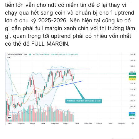
tiền lớn vẫn cho nđt có niềm tin để ở lại thay vì
chạy qua hết sang coin và chuẩn bị cho 1 uptrend
lớn ở chu kỳ 2025-2026. Nên hiện tại cũng ko có
gì cần phải full margin xanh chín với thị trường làm
gì, quan trọng tới uptrend phải có nhiều vốn nhất
có thể để FULL MARGIN.