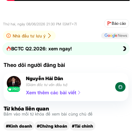
Báo cáo
Thứ hai, ngày 08/06/2026 21:30 PM (GMT+7)
Nhà đầu tư lưu ý
BCTC Q2.2026: xem ngay!
Theo dõi người đăng bài
Nguyễn Hải Dân
(Giám đốc tư vấn đầu tư)
PRO
Xem thêm các bài viết
Từ khóa liên quan
Bấm vào mỗi từ khóa để xem bài cùng chủ đề
#Kinh doanh
#Chứng khoán
#Tài chính