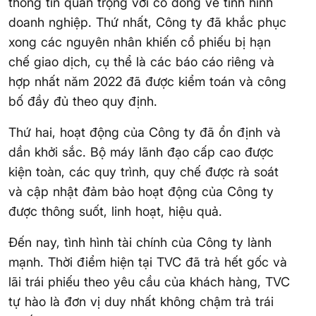
thông tin quan trọng với cổ đông về tình hình
doanh nghiệp. Thứ nhất, Công ty đã khắc phục
xong các nguyên nhân khiến cổ phiếu bị hạn
chế giao dịch, cụ thể là các báo cáo riêng và
hợp nhất năm 2022 đã được kiểm toán và công
bố đầy đủ theo quy định.
Thứ hai, hoạt động của Công ty đã ổn định và
dần khởi sắc. Bộ máy lãnh đạo cấp cao được
kiện toàn, các quy trình, quy chế được rà soát
và cập nhật đảm bảo hoạt động của Công ty
được thông suốt, linh hoạt, hiệu quả.
Đến nay, tình hình tài chính của Công ty lành
mạnh. Thời điểm hiện tại TVC đã trả hết gốc và
lãi trái phiếu theo yêu cầu của khách hàng, TVC
tự hào là đơn vị duy nhất không chậm trả trái