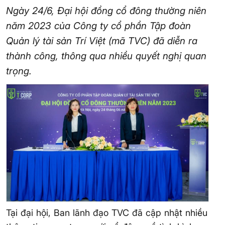
Ngày 24/6, Đại hội đồng cổ đông thường niên
năm 2023 của Công ty cổ phần Tập đoàn
Quản lý tài sản Trí Việt (mã TVC) đã diễn ra
thành công, thông qua nhiều quyết nghị quan
trọng.
Tại đại hội, Ban lãnh đạo TVC đã cập nhật nhiều