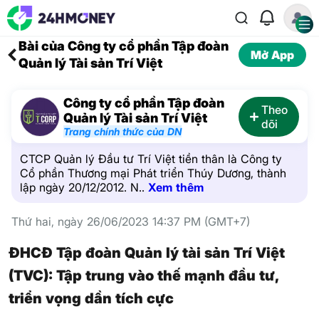
Bài của Công ty cổ phần Tập đoàn
Mở App
Quản lý Tài sản Trí Việt
Công ty cổ phần Tập đoàn
Theo
Quản lý Tài sản Trí Việt
dõi
Trang chính thức của DN
CTCP Quản lý Đầu tư Trí Việt tiền thân là Công ty
Cổ phần Thương mại Phát triển Thúy Dương, thành
lập ngày 20/12/2012. N..
Xem thêm
Thứ hai, ngày 26/06/2023 14:37 PM (GMT+7)
ĐHCĐ Tập đoàn Quản lý tài sản Trí Việt
(TVC): Tập trung vào thế mạnh đầu tư,
triển vọng dần tích cực