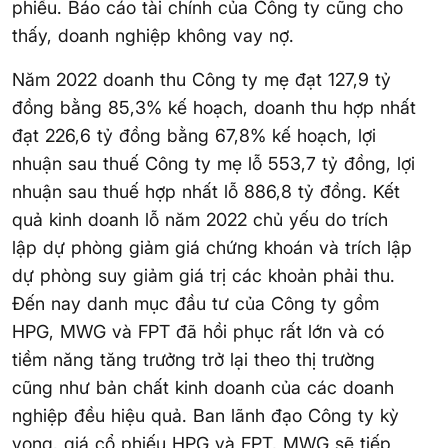
phiếu. Báo cáo tài chính của Công ty cũng cho
thấy, doanh nghiệp không vay nợ.
Năm 2022 doanh thu Công ty mẹ đạt 127,9 tỷ
đồng bằng 85,3% kế hoạch, doanh thu hợp nhất
đạt 226,6 tỷ đồng bằng 67,8% kế hoạch, lợi
nhuận sau thuế Công ty mẹ lỗ 553,7 tỷ đồng, lợi
nhuận sau thuế hợp nhất lỗ 886,8 tỷ đồng. Kết
quả kinh doanh lỗ năm 2022 chủ yếu do trích
lập dự phòng giảm giá chứng khoán và trích lập
dự phòng suy giảm giá trị các khoản phải thu.
Đến nay danh mục đầu tư của Công ty gồm
HPG, MWG và FPT đã hồi phục rất lớn và có
tiềm năng tăng trưởng trở lại theo thị trường
cũng như bản chất kinh doanh của các doanh
nghiệp đều hiệu quả. Ban lãnh đạo Công ty kỳ
vọng, giá cổ phiếu HPG và FPT, MWG sẽ tiếp