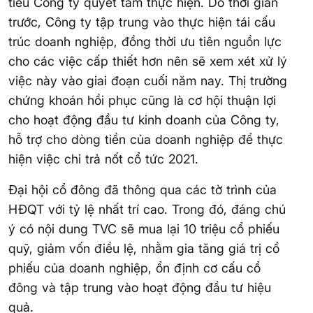
tiêu Công ty quyết tâm thực hiện. Do thời gian
trước, Công ty tập trung vào thực hiện tái cấu
trúc doanh nghiệp, đồng thời ưu tiên nguồn lực
cho các việc cấp thiết hơn nên sẽ xem xét xử lý
việc này vào giai đoạn cuối năm nay. Thị trường
chứng khoán hồi phục cũng là cơ hội thuận lợi
cho hoạt động đầu tư kinh doanh của Công ty,
hỗ trợ cho dòng tiền của doanh nghiệp để thực
hiện việc chi trả nốt cổ tức 2021.
Đại hội cổ đông đã thông qua các tờ trình của
HĐQT với tỷ lệ nhất trí cao. Trong đó, đáng chú
ý có nội dung TVC sẽ mua lại 10 triệu cổ phiếu
quỹ, giảm vốn điều lệ, nhằm gia tăng giá trị cổ
phiếu của doanh nghiệp, ổn định cơ cấu cổ
đông và tập trung vào hoạt động đầu tư hiệu
quả.