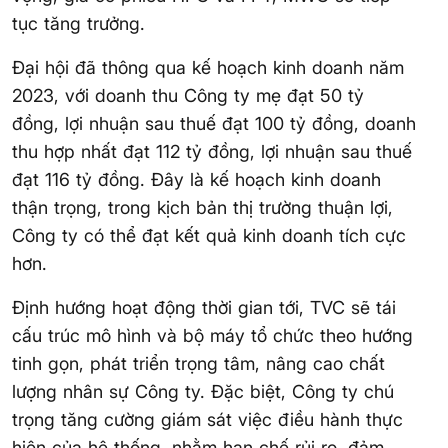
tục tăng trưởng.
Đại hội đã thông qua kế hoạch kinh doanh năm
2023, với doanh thu Công ty mẹ đạt 50 tỷ
đồng, lợi nhuận sau thuế đạt 100 tỷ đồng, doanh
thu hợp nhất đạt 112 tỷ đồng, lợi nhuận sau thuế
đạt 116 tỷ đồng. Đây là kế hoạch kinh doanh
thận trọng, trong kịch bản thị trường thuận lợi,
Công ty có thể đạt kết quả kinh doanh tích cực
hơn.
Định hướng hoạt động thời gian tới, TVC sẽ tái
cấu trúc mô hình và bộ máy tổ chức theo hướng
tinh gọn, phát triển trọng tâm, nâng cao chất
lượng nhân sự Công ty. Đặc biệt, Công ty chú
trọng tăng cường giám sát việc điều hành thực
hiện của hệ thống, nhằm hạn chế rủi ro, đảm