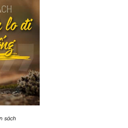
ốn sách