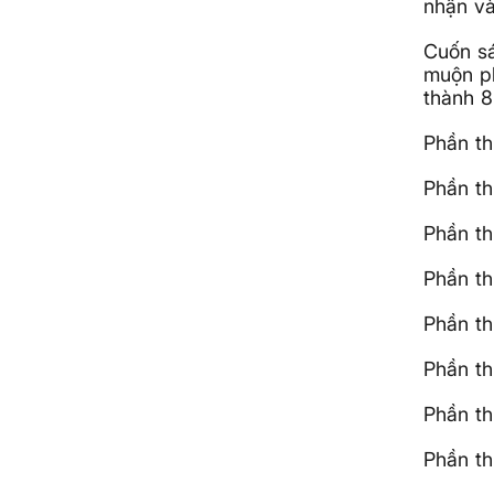
nhận và
Cuốn sá
muộn ph
thành 
Phần th
Phần th
Phần th
Phần th
Phần th
Phần th
Phần t
Phần th