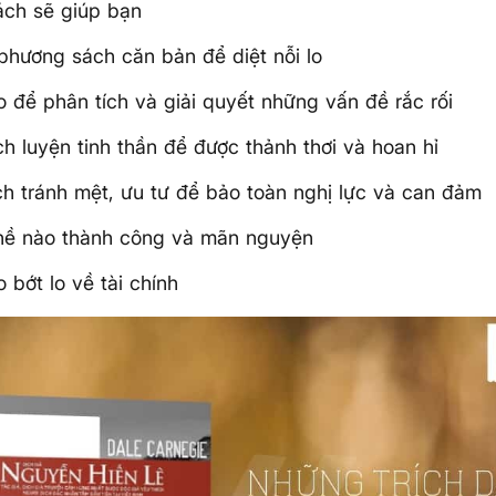
ch sẽ giúp bạn
hương sách căn bản để diệt nỗi lo
 để phân tích và giải quyết những vấn đề rắc rối
h luyện tinh thần để được thảnh thơi và hoan hỉ
h tránh mệt, ưu tư để bảo toàn nghị lực và can đảm
hề nào thành công và mãn nguyện
 bớt lo về tài chính