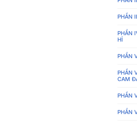
PHẦN I
PHẦN I
PHẦN I
HỈ
PHẦN V
PHẦN V
CAM Đ
PHẦN 
PHẦN V