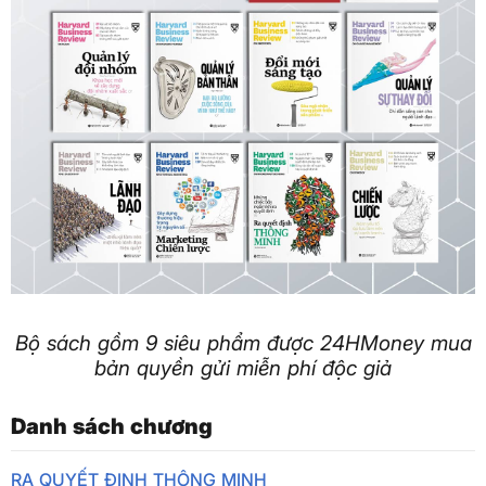
Bộ sách gồm 9 siêu phẩm được 24HMoney mua
bản quyền gửi miễn phí độc giả
Danh sách chương
RA QUYẾT ĐỊNH THÔNG MINH