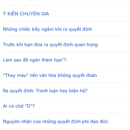
Ý KIẾN CHUYÊN GIA
Những chiếc bẫy ngầm khi ra quyết định
Trước khi bạn đưa ra quyết định quan trọng
Làm sao để ngăn thảm họa”?
“Thay máu” nền văn hóa không quyết đoán
Ra quyết định: Tranh luận hay biện hộ?
Ai có chữ “D”?
Nguyên nhân của những quyết định phi đạo đức