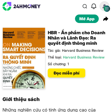
Mở App
HBR - Ấn phẩm cho Doanh
Nhân và Lãnh Đạo: Ra
quyết định thông minh
Tác giả:
Harvard Business Review
Thể loại:
Harvard Business Review
Số chương:
1
Đọc miễn phí
Giới thiệu sách
Những nghiên cứu có tính ứng dụng cao của