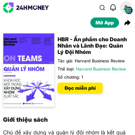
Mở App
HBR - Ấn phẩm cho Doanh
Nhân và Lãnh Đạo: Quản
Lý Đội Nhóm
Tác giả:
Harvard Business Review
Thể loại:
Harvard Business Review
Số chương:
1
Đọc miễn phí
Giới thiệu sách
Chủ đề xây dựng và quản lý đội nhóm là kết quả