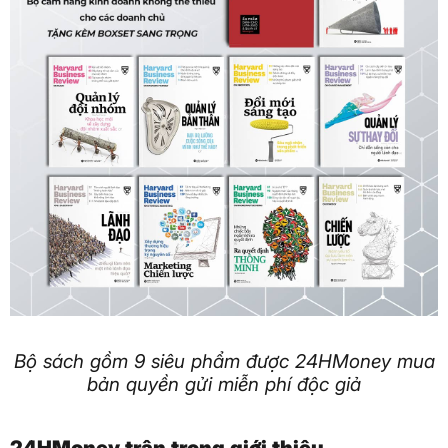
Bộ sách gồm 9 siêu phẩm được 24HMoney mua
bản quyền gửi miễn phí độc giả