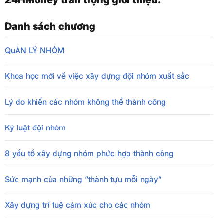
24HMoney trân trọng giới thiệu.
Danh sách chương
QuẢN LÝ NHÓM
Khoa học mới về việc xây dựng đội nhóm xuất sắc
Lý do khiến các nhóm không thể thành công
Kỷ luật đội nhóm
8 yếu tố xây dựng nhóm phức hợp thành công
Sức mạnh của những “thành tựu mỗi ngày”
Xây dựng trí tuệ cảm xúc cho các nhóm