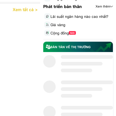
Phát triển bản thân
Xem thêm
Xem tất cả >
Lãi suất ngân hàng nào cao nhất?
Giá vàng
Cộng đồng
Mới
BÀN TÁN VỀ THỊ TRƯỜNG